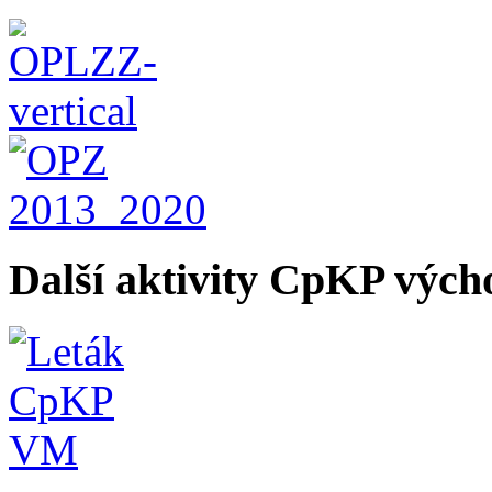
Další aktivity CpKP výc