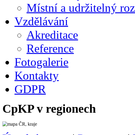
Místní a udržitelný ro
Vzdělávání
Akreditace
Reference
Fotogalerie
Kontakty
GDPR
CpKP v regionech