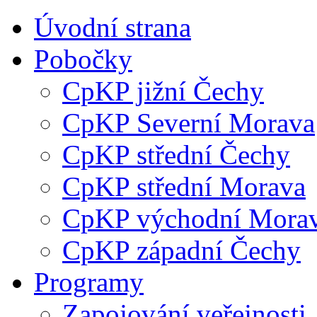
Úvodní strana
Pobočky
CpKP jižní Čechy
CpKP Severní Morava
CpKP střední Čechy
CpKP střední Morava
CpKP východní Mora
CpKP západní Čechy
Programy
Zapojování veřejnosti