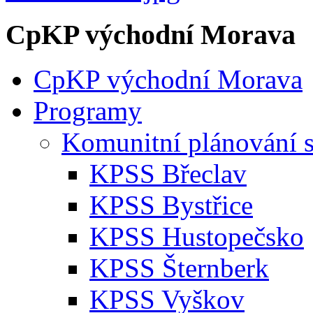
CpKP východní Morava
CpKP východní Morava
Programy
Komunitní plánování s
KPSS Břeclav
KPSS Bystřice
KPSS Hustopečsko
KPSS Šternberk
KPSS Vyškov