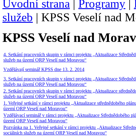
Úvodní strana
|
Programy
|
služeb
|
KPSS Veselí nad M
KPSS Veselí nad Mora
4. Setkání pracovních skupin v rámci projektu „Aktualizace Středněd
služeb na území ORP Veselí nad Moravou“
Vzdělávají seminář KPSS dne 13. 2. 2014
3. Setkání pracovních skupin v rámci projektu „Aktualizace Středněd
služeb na území ORP Veselí nad Moravou“
2. Setkání pracovních skupin v rámci projektu „Aktualizace středněd
služeb na území ORP Veselí nad Moravou“
1. Veřejné setkání v rámci projektu „Aktualizace střednědobého plánu
území ORP Veselí nad Moravou“
Vzdělávací seminář v rámci projektu „Aktualizace Střednědobého plá
území ORP Veselí nad Moravou“
Pozvánka na 1. Veřejné setkání v rámci projektu „Aktualizace Střed
sociálních služeb na území ORP Veselí nad Moravou“