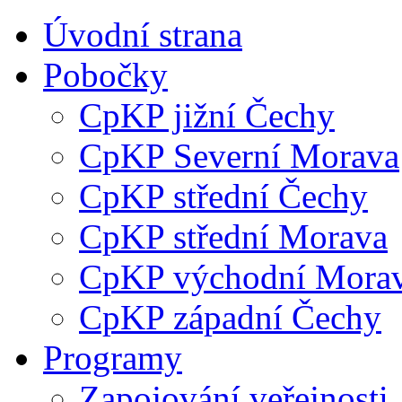
Úvodní strana
Pobočky
CpKP jižní Čechy
CpKP Severní Morava
CpKP střední Čechy
CpKP střední Morava
CpKP východní Mora
CpKP západní Čechy
Programy
Zapojování veřejnosti