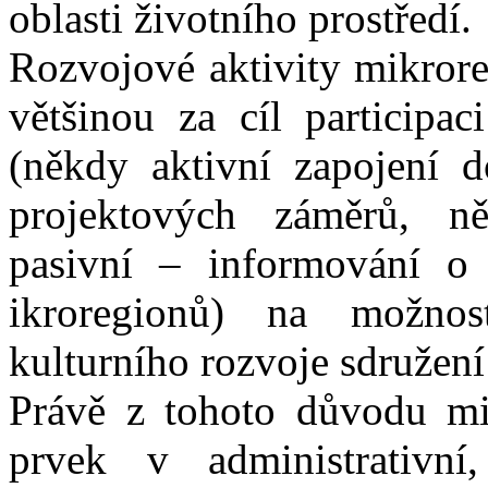
oblasti životního prostředí.
Rozvojové aktivity mikror
většinou za cíl participaci
(někdy aktivní zapojení d
projektových záměrů, n
pasivní – informování o 
ikroregionů) na možno
kulturního rozvoje sdružení
Právě z tohoto důvodu mik
prvek v administrativn