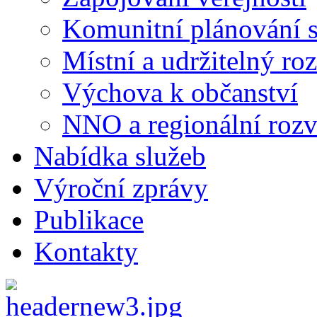
Komunitní plánování s
Místní a udržitelný ro
Výchova k občanství
NNO a regionální rozv
Nabídka služeb
Výroční zprávy
Publikace
Kontakty