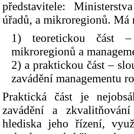
představitele: Ministerst
úřadů, a mikroregionů. Má n
1) teoretickou část –
mikroregionů a manageme
2) a praktickou část – sl
zavádění managementu ro
Praktická část je nejobs
zavádění a zkvalitňován
hlediska jeho řízení, vyu