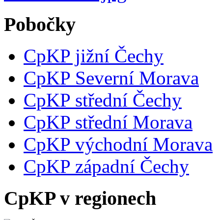
Pobočky
CpKP jižní Čechy
CpKP Severní Morava
CpKP střední Čechy
CpKP střední Morava
CpKP východní Morava
CpKP západní Čechy
CpKP v regionech