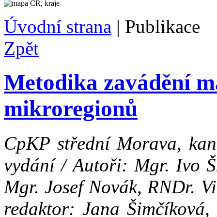
Úvodní strana
|
Publikace
Zpět
Metodika zavádění m
mikroregionů
CpKP střední Morava, kanc
vydání / Autoři: Mgr. Ivo 
Mgr. Josef Novák, RNDr. Vi
redaktor: Jana Šimčíková, 