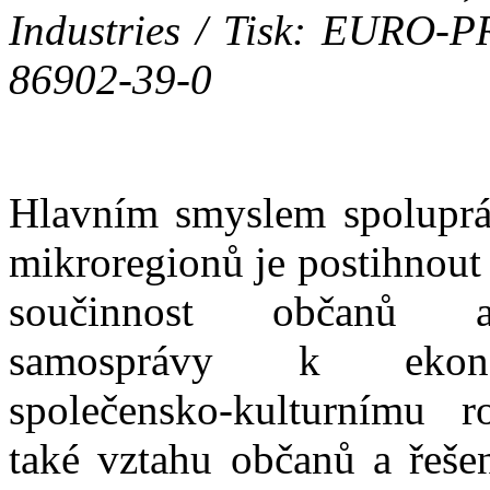
Industries / Tisk: EURO-P
86902-39-0
Hlavním smyslem spoluprá
mikroregionů je postihnou
součinnost občanů 
samosprávy k ekono
společensko-kulturnímu ro
také vztahu občanů a řeše