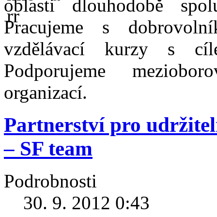
oblasti dlouhodobě spo
Pracujeme s dobrovolní
vzdělávací kurzy s cíl
Podporujeme mezioboro
organizací.
Partnerství pro udržite
– SF team
Podrobnosti
30. 9. 2012 0:43