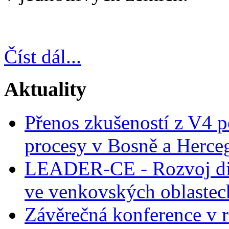
Číst dál...
Aktuality
Přenos zkušeností z V4 p
procesy v Bosně a Herce
LEADER-CE - Rozvoj dig
ve venkovských oblastec
Závěrečná konference v r