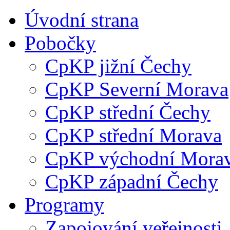
Úvodní strana
Pobočky
CpKP jižní Čechy
CpKP Severní Morava
CpKP střední Čechy
CpKP střední Morava
CpKP východní Mora
CpKP západní Čechy
Programy
Zapojování veřejnosti