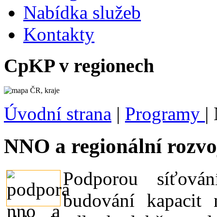
Nabídka služeb
Kontakty
CpKP v regionech
Úvodní strana
|
Programy
|
NNO a regionální rozv
Podporou síťová
budování kapacit 