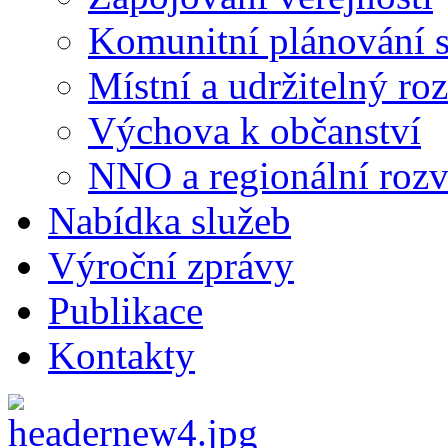
Komunitní plánování s
Místní a udržitelný ro
Výchova k občanství
NNO a regionální rozv
Nabídka služeb
Výroční zprávy
Publikace
Kontakty