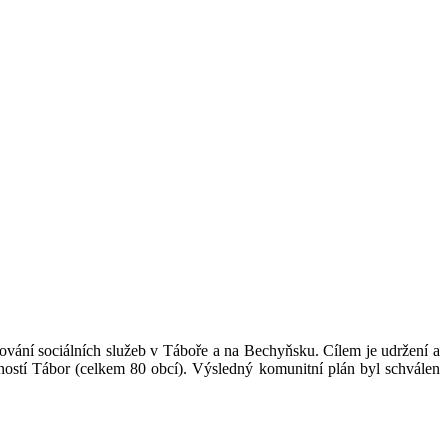
ování sociálních služeb v Táboře a na Bechyňsku. Cílem je udržení a
ností Tábor (celkem 80 obcí). Výsledný komunitní plán byl schválen