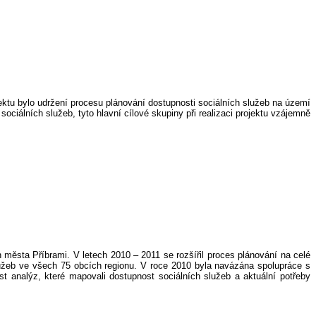
ektu bylo udržení procesu plánování dostupnosti sociálních služeb na území
ociálních služeb, tyto hlavní cílové skupiny při realizaci projektu vzájemně
 města Příbrami. V letech 2010 – 2011 se rozšířil proces plánování na celé
lužeb ve všech 75 obcích regionu. V roce 2010 byla navázána spolupráce s
st analýz, které mapovali dostupnost sociálních služeb a aktuální potřeby