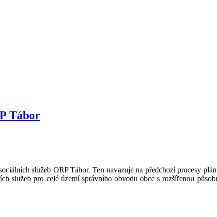
RP Tábor
sociálních služeb ORP Tábor. Ten navazuje na předchozí procesy plán
lních služeb pro celé území správního obvodu obce s rozšířenou působ