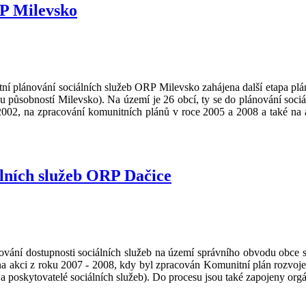
RP Milevsko
ní plánování sociálních služeb ORP Milevsko zahájena další etapa plá
působností Milevsko). Na území je 26 obcí, ty se do plánování sociál
02, na zpracování komunitních plánů v roce 2005 a 2008 a také na akt
lních služeb ORP Dačice
ování dostupnosti sociálních služeb na území správního obvodu obce s
na akci z roku 2007 - 2008, kdy byl zpracován Komunitní plán rozvoje
 a poskytovatelé sociálních služeb). Do procesu jsou také zapojeny orgá