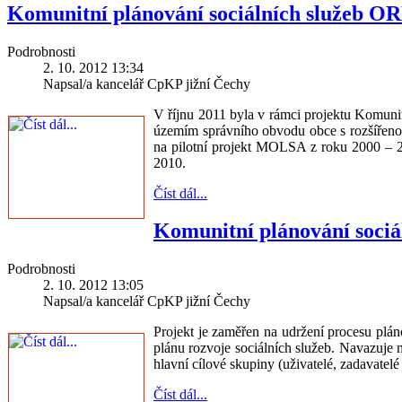
Komunitní plánování sociálních služeb O
Podrobnosti
2. 10. 2012 13:34
Napsal/a kancelář CpKP jižní Čechy
V říjnu 2011 byla v rámci projektu Komunit
územím správního obvodu obce s rozšířenou 
na pilotní projekt MOLSA z roku 2000 – 20
2010.
Číst dál...
Komunitní plánování sociá
Podrobnosti
2. 10. 2012 13:05
Napsal/a kancelář CpKP jižní Čechy
Projekt je zaměřen na udržení procesu plán
plánu rozvoje sociálních služeb. Navazuje 
hlavní cílové skupiny (uživatelé, zadavatelé
Číst dál...