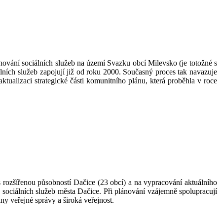
nování sociálních služeb na území Svazku obcí Milevsko (je totožné s
ních služeb zapojují již od roku 2000. Současný proces tak navazuje
ualizaci strategické části komunitního plánu, která proběhla v roce
 rozšířenou působností Dačice (23 obcí) a na vypracování aktuálního
 sociálních služeb města Dačice. Při plánování vzájemně spolupracují
ny veřejné správy a široká veřejnost.