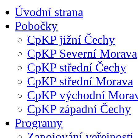
Úvodní strana
Pobočky
CpKP jižní Čechy
CpKP Severní Morava
CpKP střední Čechy
CpKP střední Morava
CpKP východní Mora
CpKP západní Čechy
Programy
Zapojování veřejnosti