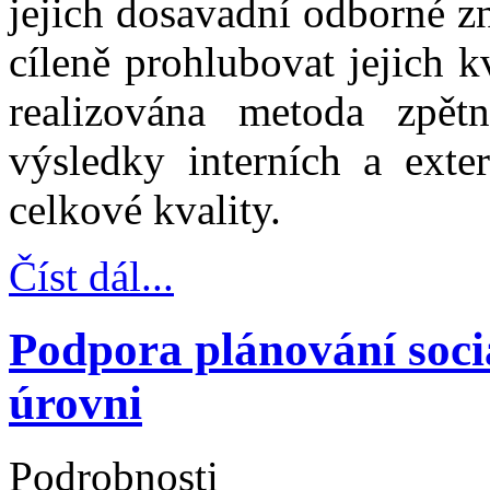
jejich dosavadní odborné z
cíleně prohlubovat jejich k
realizována metoda zpět
výsledky interních a exter
celkové kvality.
Číst dál...
Podpora plánování soci
úrovni
Podrobnosti