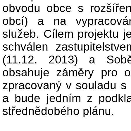
obvodu obce s rozšíře
obcí) a na vypracován
služeb. Cílem projektu je
schválen zastupitelstv
(11.12. 2013) a Sobě
obsahuje záměry pro o
zpracovaný v souladu s
a bude jedním z podkla
střednědobého plánu.