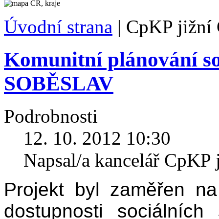
Úvodní strana
|
CpKP jižní
Komunitní plánování so
SOBĚSLAV
Podrobnosti
12. 10. 2012 10:30
Napsal/a kancelář CpKP 
Projekt byl zaměřen na
dostupnosti sociálníc