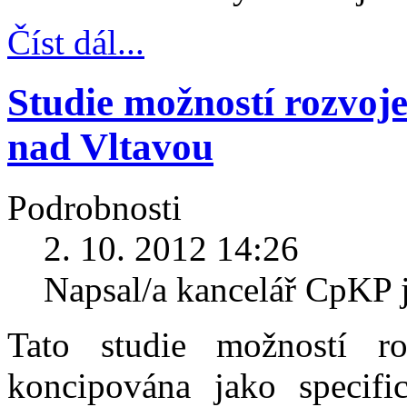
Číst dál...
Studie možností rozvoje
nad Vltavou
Podrobnosti
2. 10. 2012 14:26
Napsal/a kancelář CpKP 
Tato studie možností ro
koncipována jako specifi