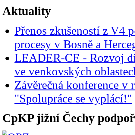
Aktuality
Přenos zkušeností z V4 p
procesy v Bosně a Herce
LEADER-CE - Rozvoj dig
ve venkovských oblastec
Závěrečná konference v r
"Spolupráce se vyplácí!"
CpKP jižní Čechy podpoři