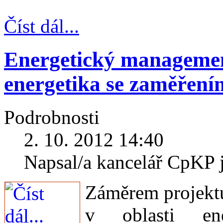
Číst dál...
Energetický managemen
energetika se zaměření
Podrobnosti
2. 10. 2012 14:40
Napsal/a kancelář CpKP 
Záměrem projektu
v oblasti en