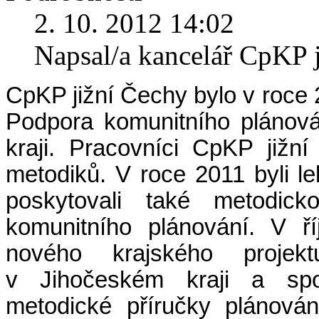
2. 10. 2012 14:02
Napsal/a kancelář CpKP 
CpKP jižní Čechy bylo v roce 
Podpora komunitního plánová
kraji. Pracovníci CpKP jižn
metodiků. V roce 2011 byli l
poskytovali také metodic
komunitního plánování. V ří
nového krajského projekt
v Jihočeském kraji a spol
metodické příručky plánová