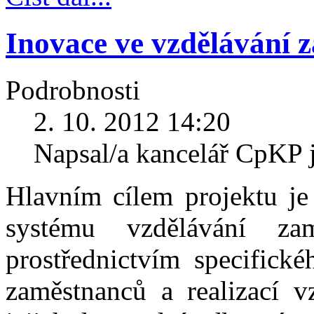
Inovace ve vzdělávání 
Podrobnosti
2. 10. 2012 14:20
Napsal/a kancelář CpKP 
Hlavním cílem projektu je
systému vzdělávání za
prostřednictvím specifické
zaměstnanců a realizací v