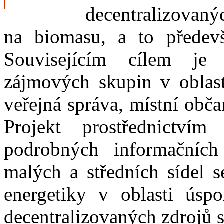
decentralizovan
na biomasu, a to předev
Souvisejícím cílem je
zájmových skupin v oblast
veřejná správa, místní obč
Projekt prostřednictví
podrobných informačních
malých a středních sídel 
energetiky v oblasti úsp
decentralizovaných zdrojů 