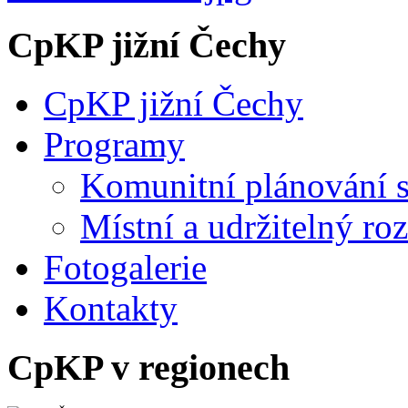
CpKP jižní Čechy
CpKP jižní Čechy
Programy
Komunitní plánování s
Místní a udržitelný ro
Fotogalerie
Kontakty
CpKP v regionech