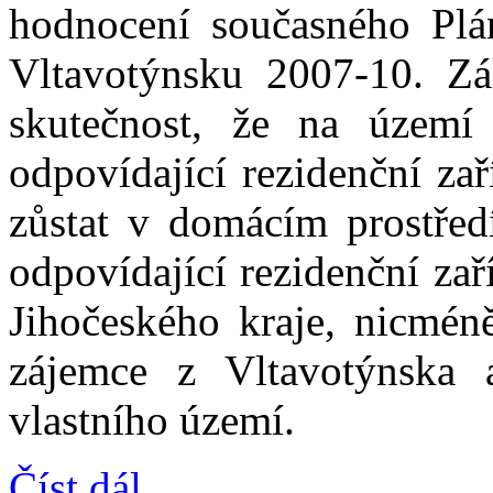
hodnocení současného Plán
Vltavotýnsku 2007-10. Zá
skutečnost, že na územ
odpovídající rezidenční za
zůstat v domácím prostředí
odpovídající rezidenční za
Jihočeského kraje, nicméně
zájemce z Vltavotýnska 
vlastního území.
Číst dál...